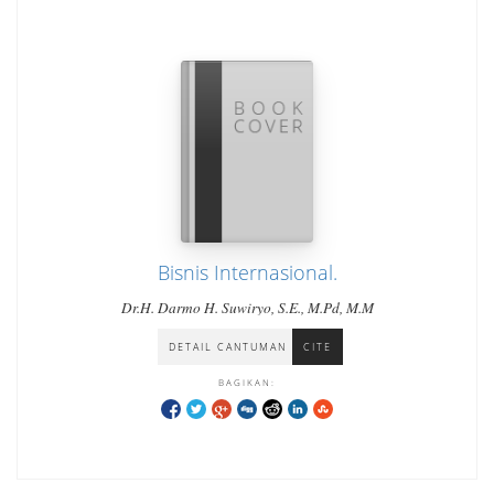
Bisnis Internasional.
Dr.H. Darmo H. Suwiryo, S.E., M.Pd, M.M
DETAIL CANTUMAN
CITE
BAGIKAN: