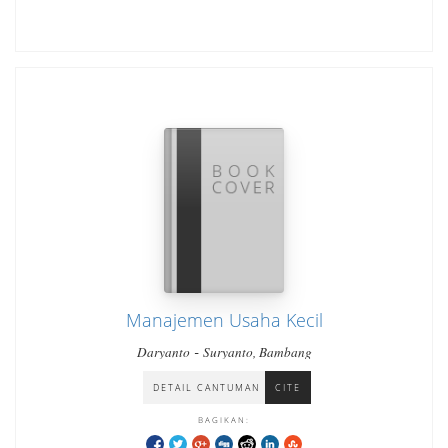
Manajemen Usaha Kecil
-
Daryanto
Suryanto, Bambang
DETAIL CANTUMAN
CITE
BAGIKAN: