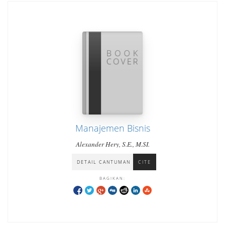
Manajemen Bisnis
Alexander Hery, S.E., M.SI.
DETAIL CANTUMAN
CITE
BAGIKAN: