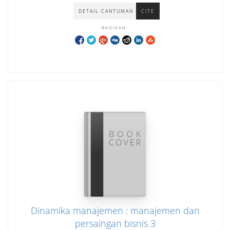
DETAIL CANTUMAN
CITE
BAGIKAN:
Dinamika manajemen : manajemen dan
persaingan bisnis 3