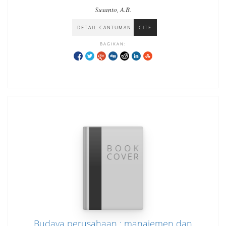
Susanto, A.B.
DETAIL CANTUMAN
CITE
BAGIKAN:
Budaya perusahaan : manajemen dan