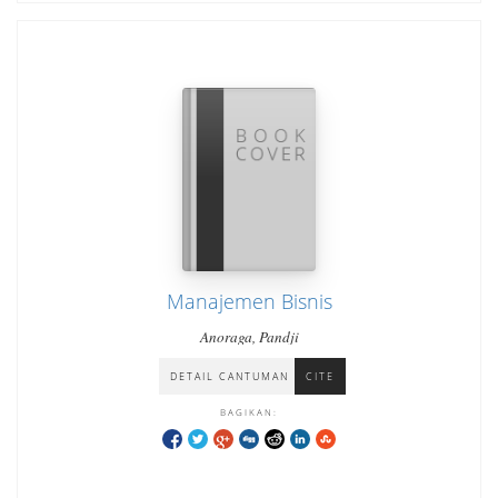
Manajemen Bisnis
Anoraga, Pandji
DETAIL CANTUMAN
CITE
BAGIKAN: