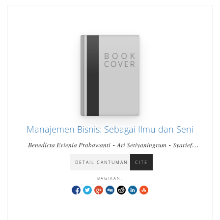
Manajemen Bisnis: Sebagai Ilmu dan Seni
-
-
Benedicta Evienia Prabawanti
Ari Setiyaningrum
Syarief
-
Darmoyo
Francisca Hermawan
DETAIL CANTUMAN
CITE
BAGIKAN: