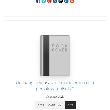
Gerbang pemasaran : manajemen dan
persaingan bisnis 2
Susanto, A.B.
DETAIL CANTUMAN
CITE