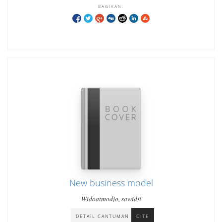
BAGIKAN:
New business model
Widoatmodjo, sawidji
DETAIL CANTUMAN
CITE