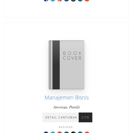
Manajemen Bisnis
Anoraga, Pandji
DETAIL CANTUMAN
CITE
BAGIKAN: