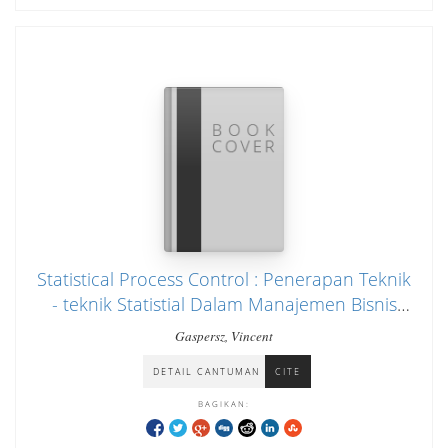
Statistical Process Control : Penerapan Teknik
- teknik Statistial Dalam Manajemen Bisnis
Total
Gaspersz, Vincent
DETAIL CANTUMAN
CITE
BAGIKAN: