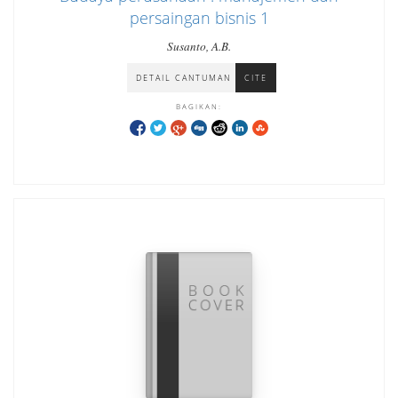
persaingan bisnis 1
Susanto, A.B.
DETAIL CANTUMAN
CITE
BAGIKAN: