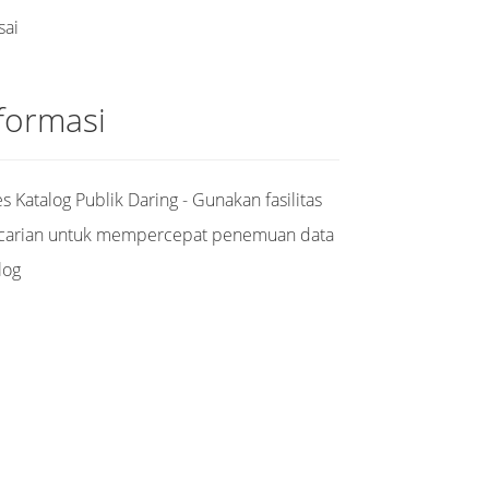
sai
formasi
s Katalog Publik Daring - Gunakan fasilitas
carian untuk mempercepat penemuan data
log