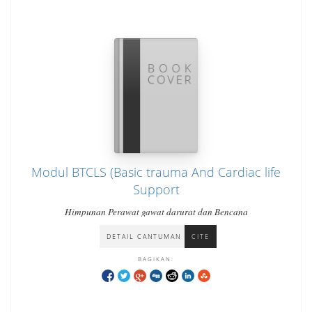
Modul BTCLS (Basic trauma And Cardiac life
Support
Himpunan Perawat gawat darurat dan Bencana
DETAIL CANTUMAN
CITE
BAGIKAN: