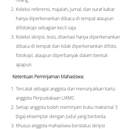
hilang.
Koleksi referensi, majalah, jurnal, dan surat kabar
hanya diperkenankan dibaca di tempat ataupun
difotokopi sebagian kecil saja.
Koleksi skripsi, tesis, disertasi hanya diperkenankan
dibaca di tempat dan tidak diperkenankan difoto,
fotokopi, ataupun diperbanyak dalam bentuk
apapun.
Ketentuan Peminjaman Mahasiswa:
Tercatat sebagai anggota dan menunjukkan kartu
anggota Perpustakaan UKMC.
Setiap anggota boleh meminjam buku maksimal 3
(tiga) eksemplar dengan Judul yang berbeda.
Khusus anggota mahasiswa berstatus skripsi