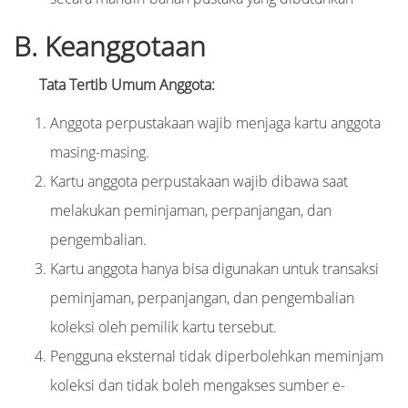
B. Keanggotaan
Tata Tertib Umum Anggota:
Anggota perpustakaan wajib menjaga kartu anggota
masing-masing.
Kartu anggota perpustakaan wajib dibawa saat
melakukan peminjaman, perpanjangan, dan
pengembalian.
Kartu anggota hanya bisa digunakan untuk transaksi
peminjaman, perpanjangan, dan pengembalian
koleksi oleh pemilik kartu tersebut.
Pengguna eksternal tidak diperbolehkan meminjam
koleksi dan tidak boleh mengakses sumber e-