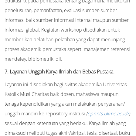
edukasi kepada pemustaka tentang bagaimana melakukan
penelusuran, pemanfaatan, evaluasi sumber-sumber
informasi baik sumber informasi internal maupun sumber
informasi global. Kegiatan workshop disediakan untuk
memberikan pelatihan-pelatihan yang dapat menunjang
proses akademik pemustaka seperti manajemen referensi
mendeley, biblometrik, dll.
7. Layanan Unggah Karya Ilmiah dan Bebas Pustaka.
Layanan ini disediakan bagi sivitas akademika Universitas
Katolik Musi Charitas baik dosen, mahasiswa maupun
tenaga kependidikan yang akan melakukan penyerahan/
unggah mandiri ke repository institusi
(
eprints.ukmc.ac.id/
)
sesuai dengan ketentuan yang berlaku. Karya ilmiah yang
dimaksud meliputi tugas akhir/skripsi, tesis, disertasi, buku