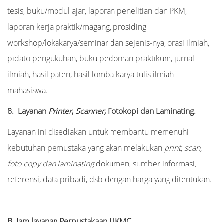
tesis, buku/modul ajar, laporan penelitian dan PKM,
laporan kerja praktik/magang, prosiding
workshop/lokakarya/seminar dan sejenis-nya, orasi ilmiah,
pidato pengukuhan, buku pedoman praktikum, jurnal
ilmiah, hasil paten, hasil lomba karya tulis ilmiah
mahasiswa.
8. Layanan
Printer
,
Scanner,
Fotokopi dan Laminating.
Layanan ini disediakan untuk membantu memenuhi
kebutuhan pemustaka yang akan melakukan
print
,
scan,
foto copy dan laminating
dokumen, sumber informasi,
referensi, data pribadi, dsb dengan harga yang ditentukan.
B. Jam layanan Perpustakaan UKMC