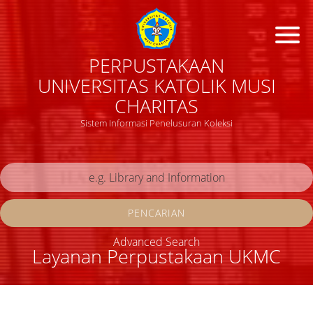
PERPUSTAKAAN
UNIVERSITAS KATOLIK MUSI
CHARITAS
Sistem Informasi Penelusuran Koleksi
PENCARIAN
Advanced Search
Layanan Perpustakaan UKMC