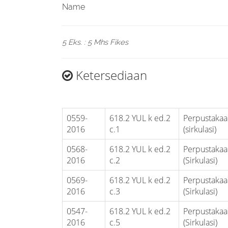
Name
5 Eks. : 5 Mhs Fikes
Ketersediaan
0559-
618.2 YUL k ed.2
Perpustakaa
2016
c.1
(sirkulasi)
0568-
618.2 YUL k ed.2
Perpustakaa
2016
c.2
(Sirkulasi)
0569-
618.2 YUL k ed.2
Perpustakaa
2016
c.3
(Sirkulasi)
0547-
618.2 YUL k ed.2
Perpustakaa
2016
c.5
(Sirkulasi)