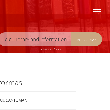
PENCARIAN
Advanced Search
formasi
AIL CANTUMAN