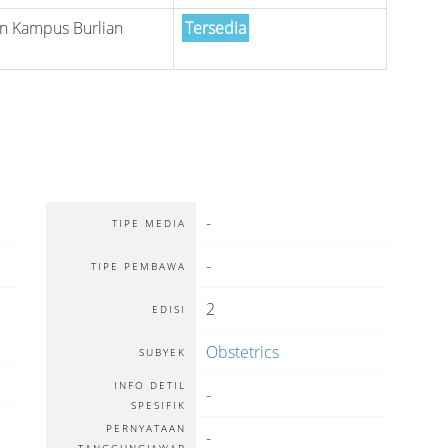
n Kampus Burlian
Tersedia
-
TIPE MEDIA
-
TIPE PEMBAWA
2
EDISI
Obstetrics
SUBYEK
INFO DETIL
-
SPESIFIK
PERNYATAAN
-