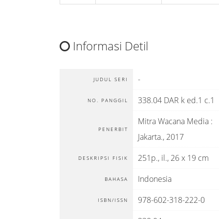
Informasi Detil
-
JUDUL SERI
338.04 DAR k ed.1 c.1
NO. PANGGIL
Mitra Wacana Media
:
PENERBIT
Jakarta
.,
2017
251p., il., 26 x 19 cm
DESKRIPSI FISIK
Indonesia
BAHASA
978-602-318-222-0
ISBN/ISSN