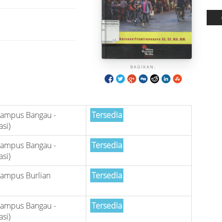
BAGIKAN:
Kampus Bangau -
Tersedia
asi)
Kampus Bangau -
Tersedia
asi)
Kampus Burlian
Tersedia
Kampus Bangau -
Tersedia
asi)