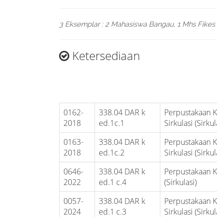
3 Eksemplar : 2 Mahasiswa Bangau, 1 Mhs Fikes
Ketersediaan
0162-
338.04 DAR k
Perpustakaan 
2018
ed.1c.1
Sirkulasi (Sirkul
0163-
338.04 DAR k
Perpustakaan 
2018
ed.1c.2
Sirkulasi (Sirkul
0646-
338.04 DAR k
Perpustakaan 
2022
ed.1 c.4
(Sirkulasi)
0057-
338.04 DAR k
Perpustakaan 
2024
ed.1 c.3
Sirkulasi (Sirkul