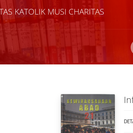
TAS KATOLIK MUSI CHARITAS
Pengarang
ISBN/ISSN
Lokasi
In
DET