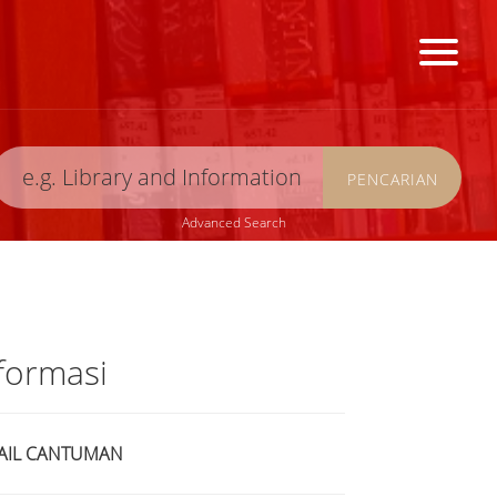
PENCARIAN
Advanced Search
formasi
AIL CANTUMAN