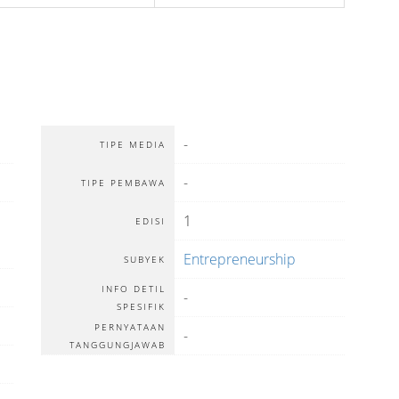
-
TIPE MEDIA
-
TIPE PEMBAWA
1
EDISI
Entrepreneurship
SUBYEK
INFO DETIL
-
SPESIFIK
PERNYATAAN
-
TANGGUNGJAWAB