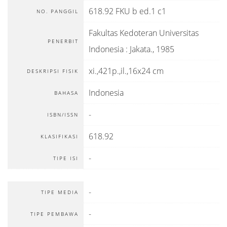
618.92 FKU b ed.1 c1
NO. PANGGIL
Fakultas Kedoteran Universitas
PENERBIT
Indonesia
:
Jakata
.,
1985
xi.,421p.,il.,16x24 cm
DESKRIPSI FISIK
Indonesia
BAHASA
-
ISBN/ISSN
618.92
KLASIFIKASI
-
TIPE ISI
-
TIPE MEDIA
-
TIPE PEMBAWA