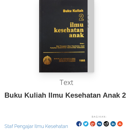
Text
Buku Kuliah Ilmu Kesehatan Anak 2
BAGIKAN:
Staf Pengajar Ilmu Kesehatan