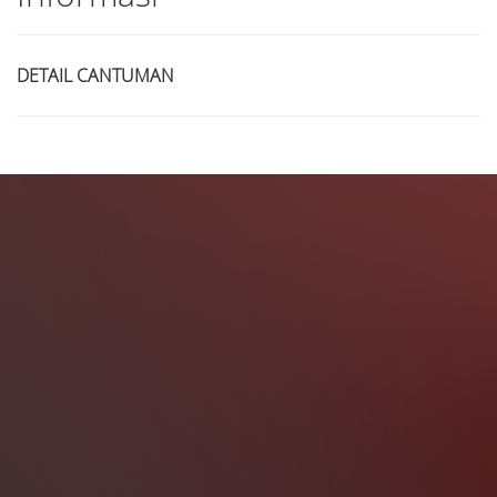
DETAIL CANTUMAN
Judul
Pengarang
Subyek
ISBN/ISSN