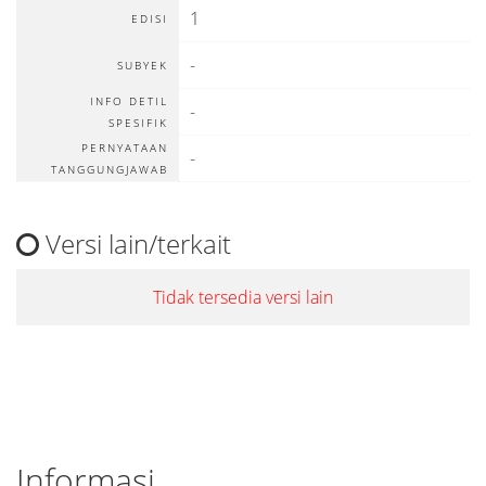
1
EDISI
-
SUBYEK
INFO DETIL
-
SPESIFIK
PERNYATAAN
-
TANGGUNGJAWAB
Versi lain/terkait
Tidak tersedia versi lain
Informasi