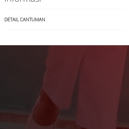
DETAIL CANTUMAN
Judul
Pengarang
Subyek
ISBN/ISSN