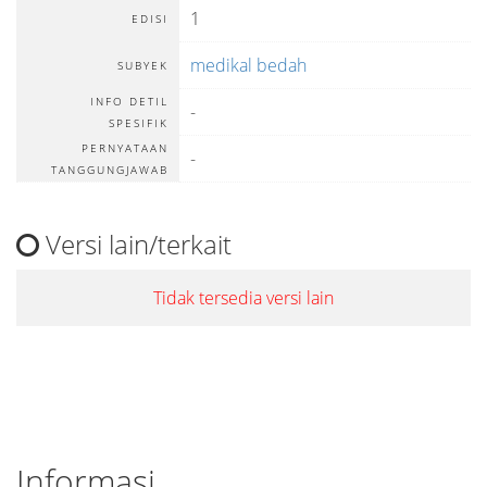
1
EDISI
medikal bedah
SUBYEK
INFO DETIL
-
SPESIFIK
PERNYATAAN
-
TANGGUNGJAWAB
Versi lain/terkait
Tidak tersedia versi lain
Informasi