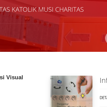
TAS KATOLIK MUSI CHARITAS
Pengarang
ISBN/ISSN
Lokasi
i Visual
In
DET