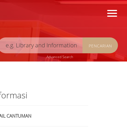
PENCARIAN
Advanced Search
formasi
AIL CANTUMAN