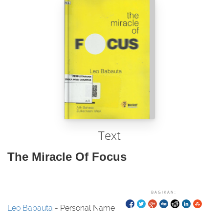
Text
The Miracle Of Focus
BAGIKAN:
Leo Babauta
- Personal Name