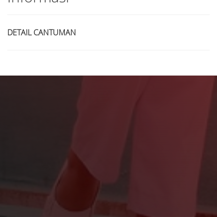
DETAIL CANTUMAN
Judul
Pengarang
Subyek
ISBN/ISSN