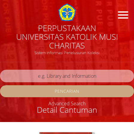
PERPUSTAKAAN
UNIVERSITAS KATOLIK MUSI
CHARITAS
Sistem Informasi Penelusuran Koleksi
PENCARIAN
Advanced Search
Detail Cantuman