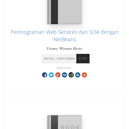
Pemrograman Web Services dan SOA dengan
NetBeans
Utomo, Wiranto Herry
DETAIL CANTUMAN
CITE
BAGIKAN: