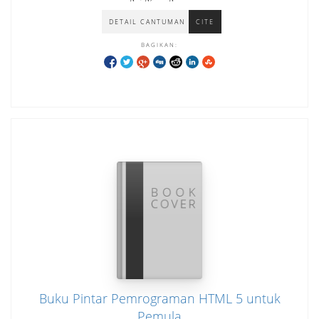
DETAIL CANTUMAN
CITE
BAGIKAN:
Buku Pintar Pemrograman HTML 5 untuk
Pemula