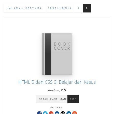
HALAMAN PERTAMA
SEBELUMNYA
1
2
HTML 5 dan CSS 3: Belajar dari Kasus
Sianipar, R.H.
DETAIL CANTUMAN
CITE
BAGIKAN: