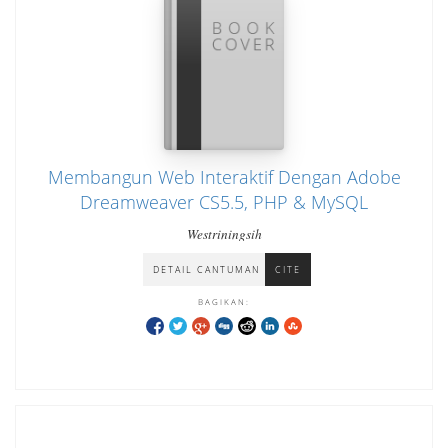
Membangun Web Interaktif Dengan Adobe
Dreamweaver CS5.5, PHP & MySQL
Westriningsih
DETAIL CANTUMAN
CITE
BAGIKAN: