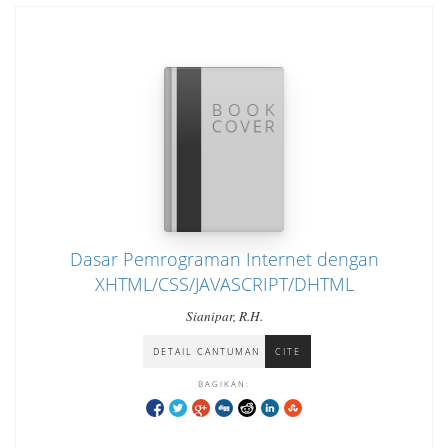
Dasar Pemrograman Internet dengan
XHTML/CSS/JAVASCRIPT/DHTML
Sianipar, R.H.
DETAIL CANTUMAN
CITE
BAGIKAN: