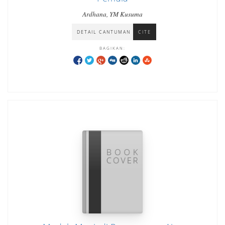
Ardhana, YM Kusuma
DETAIL CANTUMAN
CITE
BAGIKAN: