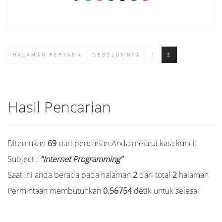
HALAMAN PERTAMA
SEBELUMNYA
1
2
Hasil Pencarian
Ditemukan
69
dari pencarian Anda melalui kata kunci:
Subject :
"Internet Programming"
Saat ini anda berada pada halaman
2
dari total
2
halaman
Permintaan membutuhkan
0.56754
detik untuk selesai