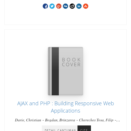
AJAX and PHP : Building Responsive Web
Applications
-
-
-
Darie, Christian
Bogdan, Brinzarea
Chereches Tosa, Filip
Bucica, Mihai
DETAIL CANTUMAN
CITE