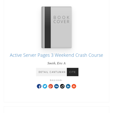
Active Server Pages 3 Weekend Crash Course
Smith, Eric A
DETAIL CANTUMAN
CITE
BAGIKAN: