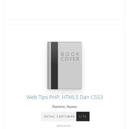
Web Tips PHP, HTML5 Dan CSS3
Saputra, Agung
DETAIL CANTUMAN
CITE
BAGIKAN: