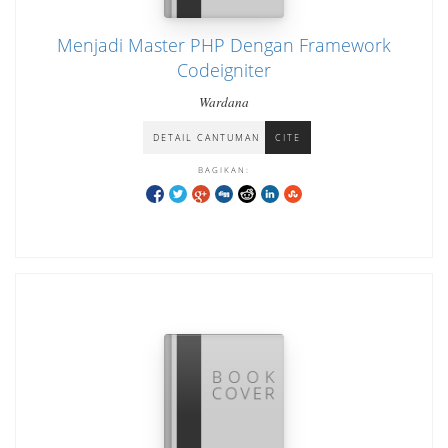
Menjadi Master PHP Dengan Framework
Codeigniter
Wardana
DETAIL CANTUMAN
CITE
BAGIKAN: