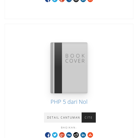
PHP 5 dari Nol
DETAIL CANTUMAN
CITE
BAGIKAN: