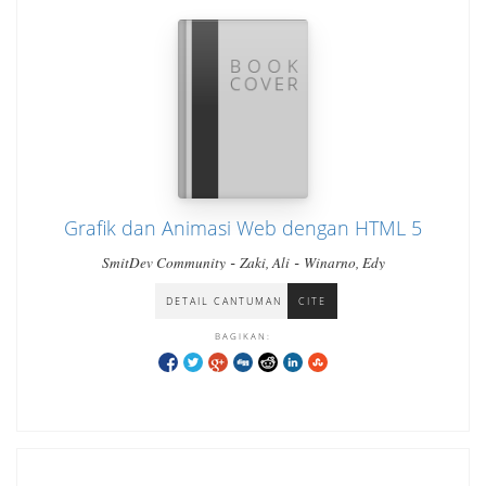
Grafik dan Animasi Web dengan HTML 5
-
-
SmitDev Community
Zaki, Ali
Winarno, Edy
DETAIL CANTUMAN
CITE
BAGIKAN: