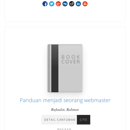
Panduan menjadi seorang webmaster
Rafiudin, Rahmat
DETAIL CANTUMAN
CITE
BAGIKAN: